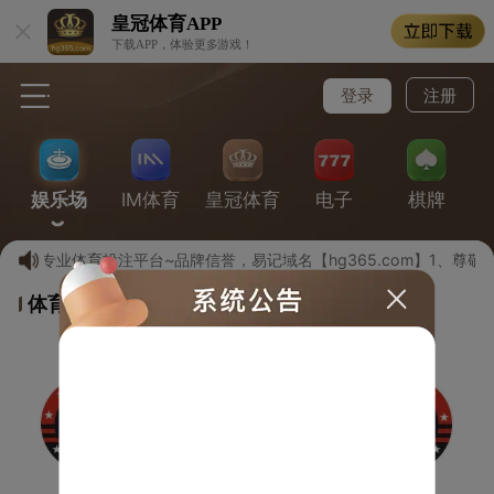
皇冠体育
APP
下载APP，体验更多游戏！
登录
注册
娱乐场
IM体育
皇冠体育
电子
棋牌
顶级专业体育投注平台~品牌信誉，易记域名【hg365.com】1、尊
体育游戏